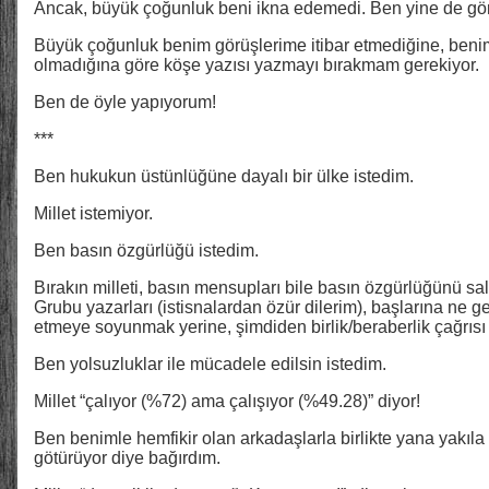
Ancak, büyük çoğunluk beni ikna edemedi. Ben yine de görü
Büyük çoğunluk benim görüşlerime itibar etmediğine, ben
olmadığına göre köşe yazısı yazmayı bırakmam gerekiyor.
Ben de öyle yapıyorum!
***
Ben hukukun üstünlüğüne dayalı bir ülke istedim.
Millet istemiyor.
Ben basın özgürlüğü istedim.
Bırakın milleti, basın mensupları bile basın özgürlüğünü s
Grubu yazarları (istisnalardan özür dilerim), başlarına ne g
etmeye soyunmak yerine, şimdiden birlik/beraberlik çağrısı
Ben yolsuzluklar ile mücadele edilsin istedim.
Millet “çalıyor (%72) ama çalışıyor (%49.28)” diyor!
Ben benimle hemfikir olan arkadaşlarla birlikte yana yakıla d
götürüyor diye bağırdım.