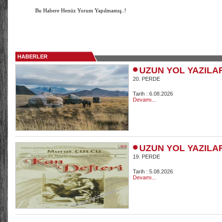
Bu Habere Henüz Yorum Yapılmamış..!
HABERLER
UZUN YOL YAZILA
20. PERDE
Tarih : 6.08.2026
Devamı...
UZUN YOL YAZILA
19. PERDE
Tarih : 5.08.2026
Devamı...