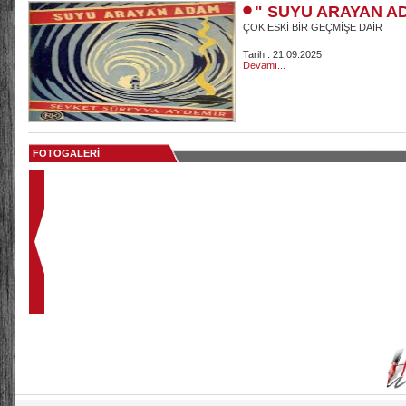
" SUYU ARAYAN A
ÇOK ESKİ BİR GEÇMİŞE DAİR
Tarih : 21.09.2025
Devamı...
FOTOGALERİ