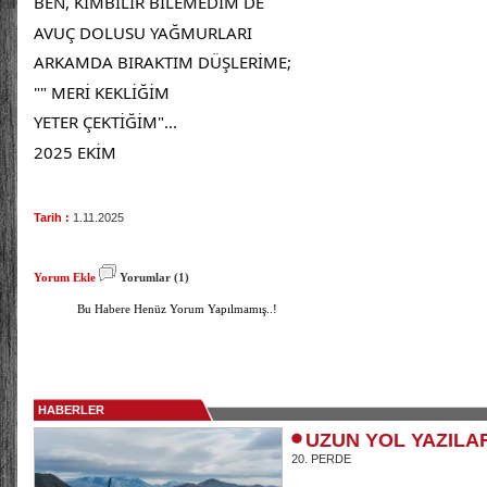
BEN, KİMBİLİR BİLEMEDİM DE
AVUÇ DOLUSU YAĞMURLARI
ARKAMDA BIRAKTIM DÜŞLERİME;
"" MERİ KEKLİĞİM
YETER ÇEKTİĞİM"...
2025 EKİM
Tarih :
1.11.2025
Yorum Ekle
Yorumlar (1)
Bu Habere Henüz Yorum Yapılmamış..!
HABERLER
UZUN YOL YAZILA
20. PERDE