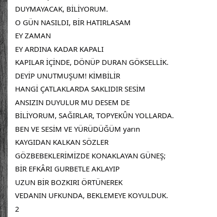
DUYMAYACAK, BİLİYORUM.
O GÜN NASILDI, BİR HATIRLASAM
EY ZAMAN
EY ARDINA KADAR KAPALI
KAPILAR İÇİNDE, DÖNÜP DURAN GÖKSELLİK.
DEYİP UNUTMUŞUM! KİMBİLİR
HANGİ ÇATLAKLARDA SAKLIDIR SESİM
ANSIZIN DUYULUR MU DESEM DE
BİLİYORUM, SAĞIRLAR, TOPYEKÛN YOLLARDA.
BEN VE SESİM VE YÜRÜDÜĞÜM yarın
KAYGIDAN KALKAN SÖZLER
GÖZBEBEKLERİMİZDE KONAKLAYAN GÜNEŞ;
BİR EFKÂRI GURBETLE AKLAYIP
UZUN BİR BOZKIRI ÖRTÜNEREK
VEDANIN UFKUNDA, BEKLEMEYE KOYULDUK.
2