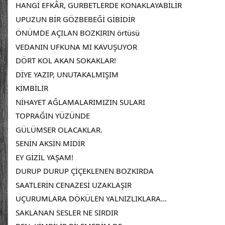
HANGİ EFKÂR, GURBETLERDE KONAKLAYABİLİR
UPUZUN BİR GÖZBEBEĞİ GİBİDİR
ÖNÜMDE AÇILAN BOZKIRIN örtüsü
VEDANIN UFKUNA MI KAVUŞUYOR
DÖRT KOL AKAN SOKAKLAR!
DİYE YAZIP, UNUTAKALMIŞIM
KİMBİLİR
NİHAYET AĞLAMALARIMIZIN SULARI
TOPRAĞIN YÜZÜNDE
GÜLÜMSER OLACAKLAR.
SENİN AKSİN MİDİR
EY GİZİL YAŞAM!
DURUP DURUP ÇİÇEKLENEN BOZKIRDA
SAATLERİN CENAZESİ UZAKLAŞIR
UÇURUMLARA DÖKÜLEN YALNIZLIKLARA...
SAKLANAN SESLER NE SIRDIR