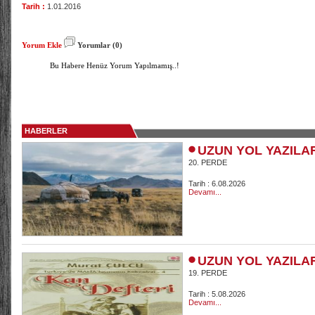
Tarih :
1.01.2016
Yorum Ekle
Yorumlar (0)
Bu Habere Henüz Yorum Yapılmamış..!
HABERLER
UZUN YOL YAZILA
20. PERDE
Tarih : 6.08.2026
Devamı...
UZUN YOL YAZILA
19. PERDE
Tarih : 5.08.2026
Devamı...