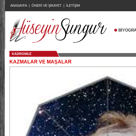
ANASAYFA
|
ÖNERİ VE ŞİKAYET
|
İLETİŞİM
BİYOGRA
KADROMUZ
KAZMALAR VE MAŞALAR