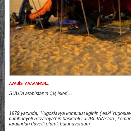
AVABİSTAAAAANNN...
SUUDİ arabistanın Çiş işleri…
1979 yazında, Yugoslavya komünist liginin ( eski Yugoslav
cumhuriyeti Slovenya’nın başkenti LJUBLJANA’da , komün
tarafından davetli olarak bulunuyordum.