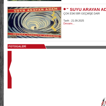
" SUYU ARAYAN A
ÇOK ESKİ BİR GEÇMİŞE DAİR
Tarih : 21.09.2025
Devamı...
FOTOGALERİ