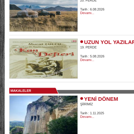
20. PERDE
Tarih : 6.08.2026
Devamı...
UZUN YOL YAZILA
19. PERDE
Tarih : 5.08.2026
Devamı...
MAKALELER
YENİ DÖNEM
ŞİİRİMİZ
Tarih : 1.11.2025
Devamı...