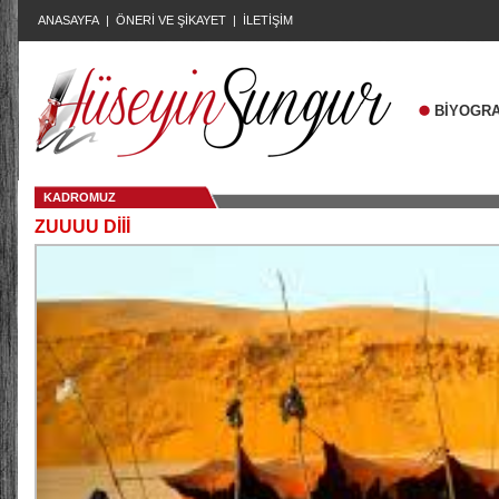
ANASAYFA
|
ÖNERİ VE ŞİKAYET
|
İLETİŞİM
BİYOGRA
KADROMUZ
ZUUUU Dİİİ