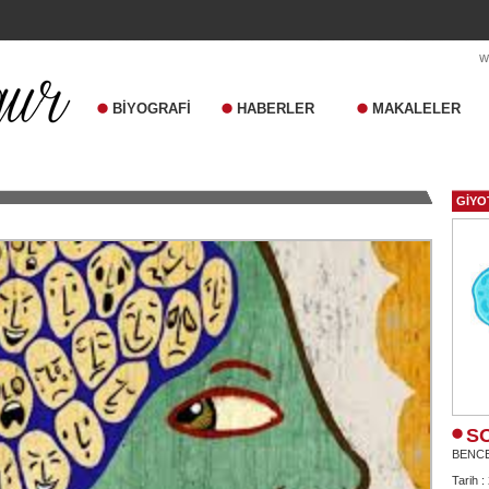
BİYOGRAFİ
HABERLER
MAKALELER
GİYO
S
BENC
Tarih :