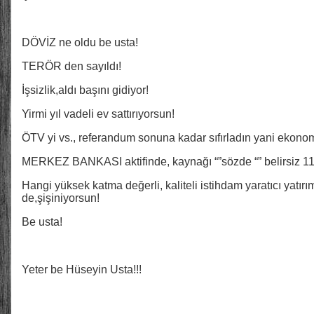
DÖVİZ ne oldu be usta!
TERÖR den sayıldı!
İşsizlik,aldı başını gidiyor!
Yirmi yıl vadeli ev sattırıyorsun!
ÖTV yi vs., referandum sonuna kadar sıfırladın yani ekonomi
MERKEZ BANKASI aktifinde, kaynağı “”sözde “” belirsiz 
Hangi yüksek katma değerli, kaliteli istihdam yaratıcı yatırı
de,şişiniyorsun!
Be usta!
Yeter be Hüseyin Usta!!!