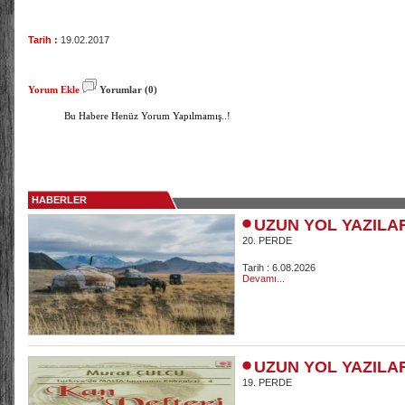
Tarih :
19.02.2017
Yorum Ekle
Yorumlar (0)
Bu Habere Henüz Yorum Yapılmamış..!
HABERLER
UZUN YOL YAZILA
20. PERDE
Tarih : 6.08.2026
Devamı...
UZUN YOL YAZILA
19. PERDE