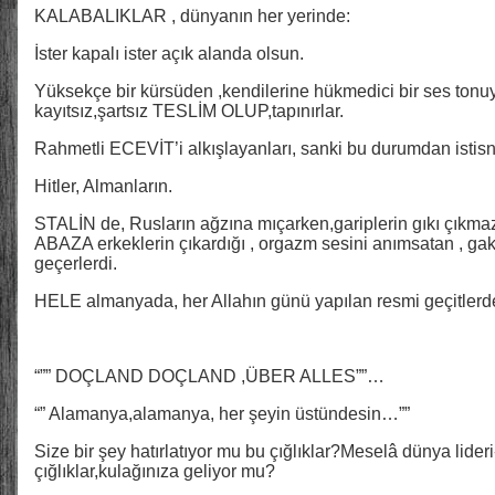
KALABALIKLAR , dünyanın her yerinde:
İster kapalı ister açık alanda olsun.
Yüksekçe bir kürsüden ,kendilerine hükmedici bir ses tonuy
kayıtsız,şartsız TESLİM OLUP,tapınırlar.
Rahmetli ECEVİT’i alkışlayanları, sanki bu durumdan istisn
Hitler, Almanların.
STALİN de, Rusların ağzına mıçarken,gariplerin gıkı çıkma
ABAZA erkeklerin çıkardığı , orgazm sesini anımsatan , gak
geçerlerdi.
HELE almanyada, her Allahın günü yapılan resmi geçitle
“”” DOÇLAND DOÇLAND ,ÜBER ALLES””…
“” Alamanya,alamanya, her şeyin üstündesin…””
Size bir şey hatırlatıyor mu bu çığlıklar?Meselâ dünya lideri-
çığlıklar,kulağınıza geliyor mu?