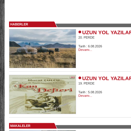
HABERLER
UZUN YOL YAZILA
20. PERDE
Tarih : 6.08.2026
Devamı...
UZUN YOL YAZILA
19. PERDE
Tarih : 5.08.2026
Devamı...
MAKALELER