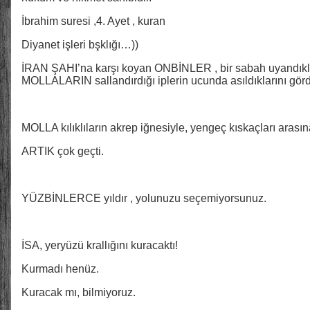
İbrahim suresi ,4. Ayet , kuran
Diyanet işleri bşklığı…))
İRAN ŞAHI’na karşı koyan ONBİNLER , bir sabah uyandıkla
MOLLALARIN sallandırdığı iplerin ucunda asıldıklarını görd
MOLLA kılıklıların akrep iğnesiyle, yengeç kıskaçları arasına
ARTIK çok geçti.
YÜZBİNLERCE yıldır , yolunuzu seçemiyorsunuz.
İSA, yeryüzü krallığını kuracaktı!
Kurmadı henüz.
Kuracak mı, bilmiyoruz.