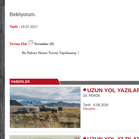
Bekliyorum.
Tarih :
19.07.2017
Yorum Ekle
Yorumlar (0)
Bu Habere Henüz Yorum Yapılmamış..!
HABERLER
UZUN YOL YAZILA
20. PERDE
Tarih : 6.08.2026
Devamı...