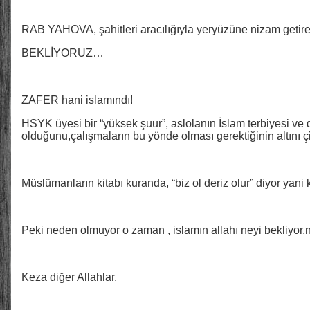
RAB YAHOVA, şahitleri aracılığıyla yeryüzüne nizam getir
BEKLİYORUZ…
ZAFER hani islamındı!
HSYK üyesi bir “yüksek şuur”, aslolanın İslam terbiyesi ve
olduğunu,çalışmaların bu yönde olması gerektiğinin altını çi
Müslümanların kitabı kuranda, “biz ol deriz olur” diyor ya
Peki neden olmuyor o zaman , islamın allahı neyi bekliyor,n
Keza diğer Allahlar.