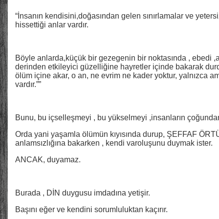
“İnsanın kendisini,doğasından gelen sınırlamalar ve yetersi
hissettiği anlar vardır.
Böyle anlarda,küçük bir gezegenin bir noktasında , ebedi 
derinden etkileyici güzelliğine hayretler içinde bakarak d
ölüm içine akar, o an, ne evrim ne kader yoktur, yalnızc
vardır.””
Bunu, bu içselleşmeyi , bu yükselmeyi ,insanların çoğundan
Orda yani yaşamla ölümün kıyısında durup, ŞEFFAF Ö
anlamsızlığına bakarken , kendi varoluşunu duymak ister.
ANCAK, duyamaz.
Burada , DİN duygusu imdadına yetişir.
Başını eğer ve kendini sorumluluktan kaçırır.