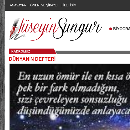
ANASAYFA
|
ÖNERİ VE ŞİKAYET
|
İLETİŞİM
BİYOGRA
KADROMUZ
DÜNYANIN DEFTERİ