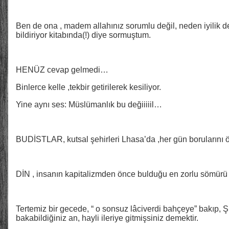
Ben de ona , madem allahınız sorumlu değil, neden iyilik 
bildiriyor kitabında(!) diye sormuştum.
HENÜZ cevap gelmedi…
Binlerce kelle ,tekbir getirilerek kesiliyor.
Yine aynı ses: Müslümanlık bu değiiiiil…
BUDİSTLAR, kutsal şehirleri Lhasa’da ,her gün borularını ö
DİN , insanın kapitalizmden önce bulduğu en zorlu sömürü 
Tertemiz bir gecede, “ o sonsuz lâciverdi bahçeye” bakıp,
bakabildiğiniz an, hayli ileriye gitmişsiniz demektir.