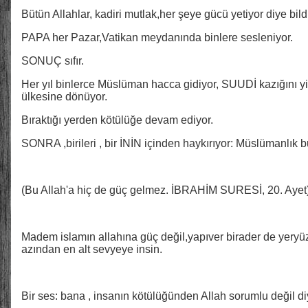
Bütün Allahlar, kadiri mutlak,her şeye gücü yetiyor diye bildi
PAPA her Pazar,Vatikan meydanında binlere sesleniyor.
SONUÇ sıfır.
Her yıl binlerce Müslüman hacca gidiyor, SUUDİ kazığını 
ülkesine dönüyor.
Bıraktığı yerden kötülüğe devam ediyor.
SONRA ,birileri , bir İNİN içinden haykırıyor: Müslümanlık bu
(Bu Allah'a hiç de güç gelmez. İBRAHİM SURESİ, 20. Ayet)
Madem islamın allahına güç değil,yapıver birader de yeryüz
azından en alt sevyeye insin.
Bir ses: bana , insanın kötülüğünden Allah sorumlu değil di