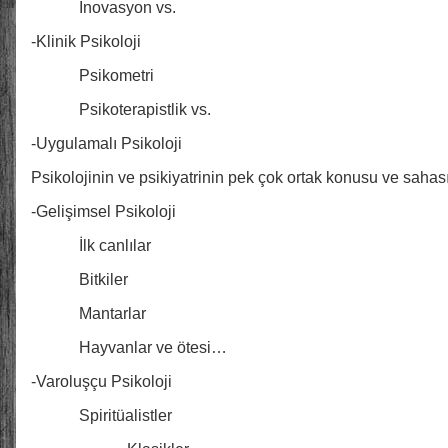
İnovasyon vs.
-Klinik Psikoloji
Psikometri
Psikoterapistlik vs.
-Uygulamalı Psikoloji
Psikolojinin ve psikiyatrinin pek çok ortak konusu ve sahası
-Gelişimsel Psikoloji
İlk canlılar
Bitkiler
Mantarlar
Hayvanlar ve ötesi…
-Varoluşçu Psikoloji
Spiritüalistler