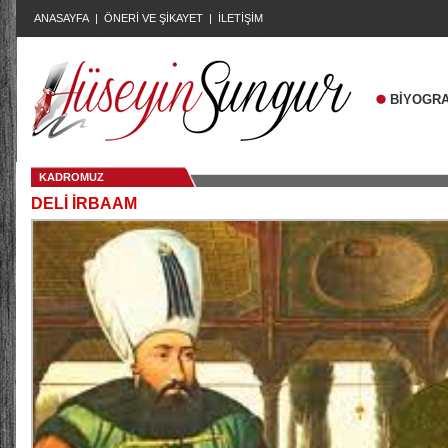
ANASAYFA
|
ÖNERİ VE ŞİKAYET
|
İLETİŞİM
BİYOGRA
KADROMUZ
DELİ İRBAAM