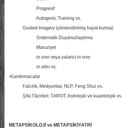
Progresif
Autogenic Training vs.
Guided Imagery (yönlendirilmiş hayal kurma)
Sistematik Duyarsızlaştırma
Maruziyet
in vivo
veya yalancı
in vivo
in vitro
vs.
-Kandırmacalar
Falcılık, Medyumlar, NLP, Feng Shui vs.
Şifa Tâcirleri: TAROT, Astrolojik ve kuantolojik vs.
METAPSİKOLOJİ ve METAPSİKİYATRİ