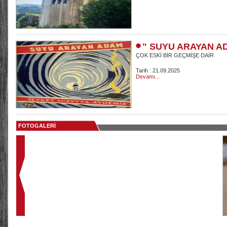
" SUYU ARAYAN A
ÇOK ESKİ BİR GEÇMİŞE DAİR
Tarih : 21.09.2025
Devamı...
FOTOGALERİ