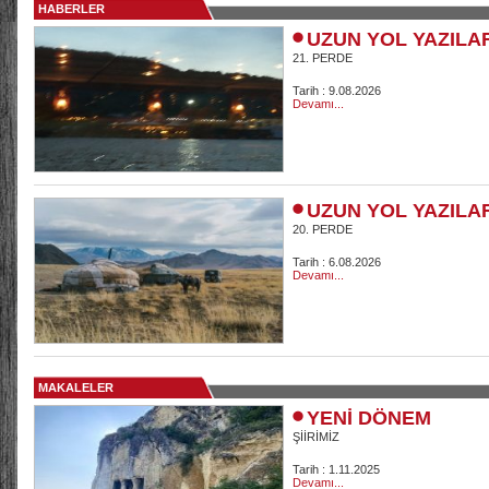
HABERLER
UZUN YOL YAZILA
21. PERDE
Tarih : 9.08.2026
Devamı...
UZUN YOL YAZILA
20. PERDE
Tarih : 6.08.2026
Devamı...
MAKALELER
YENİ DÖNEM
ŞİİRİMİZ
Tarih : 1.11.2025
Devamı...