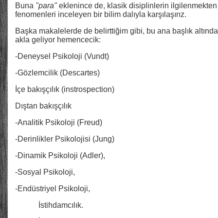
Buna
"para"
eklenince de, klasik disiplinlerin ilgilenmekt
fenomenleri inceleyen bir bilim dalıyla karşılaşırız.
Başka makalelerde de belirttiğim gibi, bu ana başlık altınd
akla geliyor hemencecik:
-Deneysel Psikoloji (Vundt)
-Gözlemcilik (Descartes)
İçe bakışçılık (instrospection)
Dıştan bakışçılık
-Analitik Psikoloji (Freud)
-Derinlikler Psikolojisi (Jung)
-Dinamik Psikoloji (Adler),
-Sosyal Psikoloji,
-Endüstriyel Psikoloji,
İstihdamcılık.