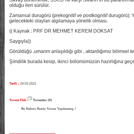
olduğu ileri sürülür.
Zamansal durugörü (prekognitif ve postkognitif durugörü):
gelecekteki olayları algılamaya yönelik olması.
(( Kaynak : PRF DR MEHMET KEREM DOKSAT
Saygıyla))
Görüldüğü ,umarım anlaşıldığı gibi , aktardığımız bilimsel tesp
Şimdilik burada kesip, ikinci bölümümüzün hazırlığına ge
Tarih :
29.03.2022
Yorum Ekle
Yorumlar (0)
Bu Habere Henüz Yorum Yapılmamış..!