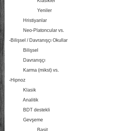
Klasikler
Yeniler
Hristiyanlar
Neo-Platoncular vs.
-Bilişsel / Davranışçı Okullar
Bilişsel
Davranışçı
Karma (mikst) vs.
-Hipnoz
Klasik
Analitik
BDT destekli
Gevşeme
Basit