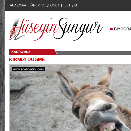
ANASAYFA
|
ÖNERİ VE ŞİKAYET
|
İLETİŞİM
BİYOGRA
KADROMUZ
KIRMIZI DÜĞME