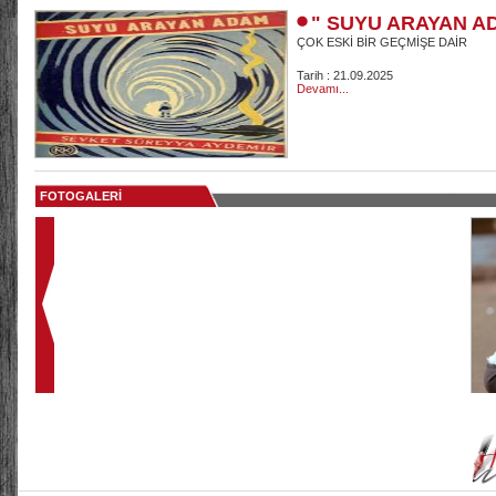
" SUYU ARAYAN A
ÇOK ESKİ BİR GEÇMİŞE DAİR
Tarih : 21.09.2025
Devamı...
FOTOGALERİ