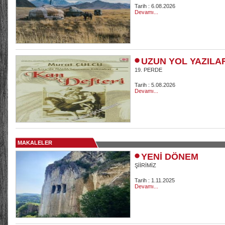
Tarih : 6.08.2026
Devamı...
UZUN YOL YAZILA
19. PERDE
Tarih : 5.08.2026
Devamı...
MAKALELER
YENİ DÖNEM
ŞİİRİMİZ
Tarih : 1.11.2025
Devamı...