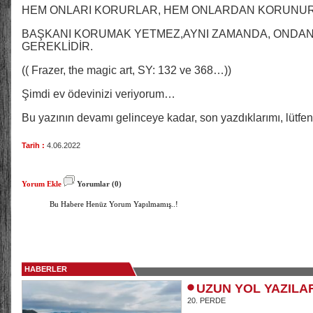
HEM ONLARI KORURLAR, HEM ONLARDAN KORUNUR
BAŞKANI KORUMAK YETMEZ,AYNI ZAMANDA, ONDAN
GEREKLİDİR.
(( Frazer, the magic art, SY: 132 ve 368…))
Şimdi ev ödevinizi veriyorum…
Bu yazının devamı gelinceye kadar, son yazdıklarımı, lütfe
Tarih :
4.06.2022
Yorum Ekle
Yorumlar (0)
Bu Habere Henüz Yorum Yapılmamış..!
HABERLER
UZUN YOL YAZILA
20. PERDE