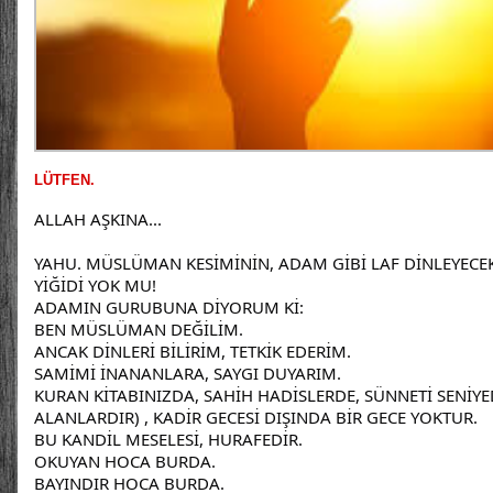
LÜTFEN.
ALLAH AŞKINA...
YAHU. MÜSLÜMAN KESİMİNİN, ADAM GİBİ LAF DİNLEYECEK
YİĞİDİ YOK MU!
ADAMIN GURUBUNA DİYORUM Kİ:
BEN MÜSLÜMAN DEĞİLİM.
ANCAK DİNLERİ BİLİRİM, TETKİK EDERİM.
SAMİMİ İNANANLARA, SAYGI DUYARIM.
KURAN KİTABINIZDA, SAHİH HADİSLERDE, SÜNNETİ SENİYE
ALANLARDIR) , KADİR GECESİ DIŞINDA BİR GECE YOKTUR.
BU KANDİL MESELESİ, HURAFEDİR.
OKUYAN HOCA BURDA.
BAYINDIR HOCA BURDA.