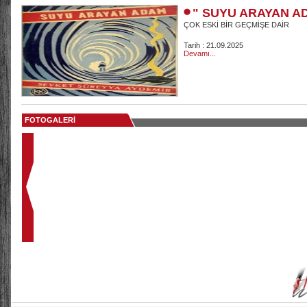
" SUYU ARAYAN A
ÇOK ESKİ BİR GEÇMİŞE DAİR
Tarih : 21.09.2025
Devamı...
FOTOGALERİ