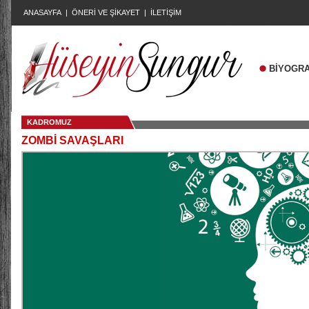
ANASAYFA
|
ÖNERİ VE ŞİKAYET
|
İLETİŞİM
BİYOGRA
KADROMUZ
ZOMBİ SAVAŞLARI