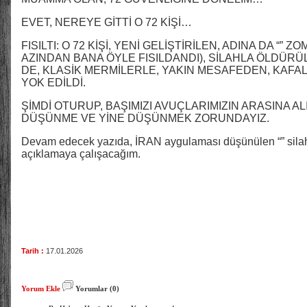
EVET, NEREYE GİTTİ O 72 KİŞİ…
FISILTI: O 72 KİŞİ, YENİ GELİŞTİRİLEN, ADINA DA “” 
AZINDAN BANA ÖYLE FISILDANDI), SİLAHLA ÖLDÜ
DE, KLASİK MERMİLERLE, YAKIN MESAFEDEN, KAFAL
YOK EDİLDİ.
ŞİMDİ OTURUP, BAŞIMIZI AVUÇLARIMIZIN ARASINA A
DÜŞÜNME VE YİNE DÜŞÜNMEK ZORUNDAYIZ.
Devam edecek yazıda, İRAN aygulaması düşünülen “” silahı”,
açıklamaya çalışacağım.
Tarih :
17.01.2026
Yorum Ekle
Yorumlar (0)