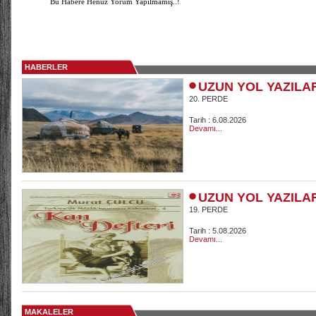
Bu Habere Henüz Yorum Yapılmamış..!
HABERLER
UZUN YOL YAZILA
20. PERDE
Tarih : 6.08.2026
Devamı...
UZUN YOL YAZILA
19. PERDE
Tarih : 5.08.2026
Devamı...
MAKALELER