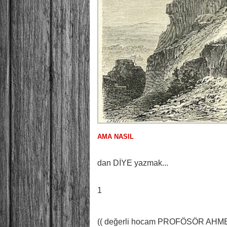
AMA NASIL
dan DİYE yazmak...
1
(( değerli hocam PROFÖSÖR AHMET