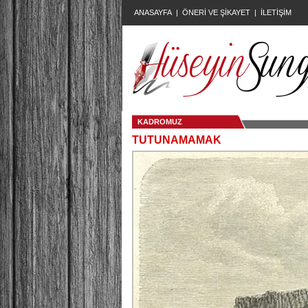
ANASAYFA
|
ÖNERİ VE ŞİKAYET
|
İLETİŞİM
KADROMUZ
TUTUNAMAMAK