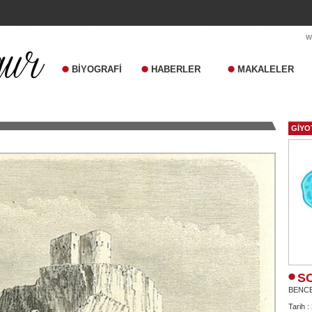
BİYOGRAFİ
HABERLER
MAKALELER
GİYO
S
BENC
Tarih :