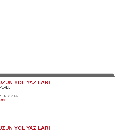
UZUN YOL YAZILARI
 PERDE
ih : 6.08.2026
amı...
UZUN YOL YAZILARI