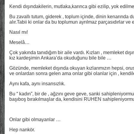
Kendi dışındakilerin, mutlaka,karınca gibi ezilip, yok edilme
Bu zavallı tutum, giderek , toplum içinde, dinin kenarında d
alır.Tabii ki onlar da bu toplumun ayrılmaz parçasıdırlar ve e
Nasıl mı!
Meselâ…
Çok yakında tanıdığım bir aile vardı. Kızları , memleket dış
kız kardeşimin Ankara’da okuduğunu bile bile …
Gözünde, memleket dışında okuyan kızlarımızın hepsi, oru
ve onlardan sonra gelen ama onlar gibi olanlar için , kendil
Aynı kafa, aynı insansızlık.
Bu “ kadın”, bir de , ağzını geve geve, sanki sahipleniyormuş,
başıboş bırakılmaşlar da, kendisini RUHEN sahipleniyor
Onlar gibi olmayanlar …
Hep nankör.