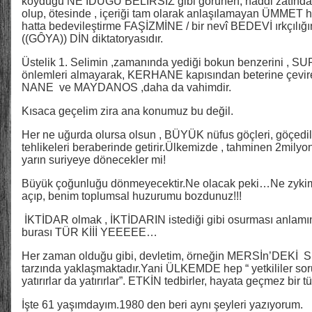
koyduğu NE İDÜĞÜ BELİRSİZ gibi görünen, haddi zâtında, 
olup, ötesinde , içeriği tam olarak anlaşılamayan ÜMMET hal
hatta bedevileştirme FAŞİZMİNE / bir nevî BEDEVİ ırkçılığına
((GÔYA)) DİN diktatoryasıdır.
Üstelik 1. Selimin ,zamanında yediği bokun benzerini , SUR
önlemleri almayarak, KERHANE kapısından beterine çevire
NANE ve MAYDANOS ,daha da vahimdir.
Kısaca geçelim zira ana konumuz bu değil.
Her ne uğurda olursa olsun , BÜYÜK nüfus göçleri, göçedile
tehlikeleri beraberinde getirir.Ülkemizde , tahminen 2milyon
yarın suriyeye dönecekler mi!
Büyük çoğunluğu dönmeyecektir.Ne olacak peki…Ne zykime 
açıp, benim toplumsal huzurumu bozdunuz!!!
İKTİDAR olmak , İKTİDARIN istediği gibi osurması anlamın
burası TÜR Kİİİ YEEEEE…
Her zaman olduğu gibi, devletim, örneğin MERSİn’DEKİ Sur
tarzında yaklaşmaktadır.Yani ÜLKEMDE hep “ yetkililer so
yatırırlar da yatırırlar”. ETKİN tedbirler, hayata geçmez bir tü
İşte 61 yaşımdayım.1980 den beri aynı şeyleri yazıyorum.