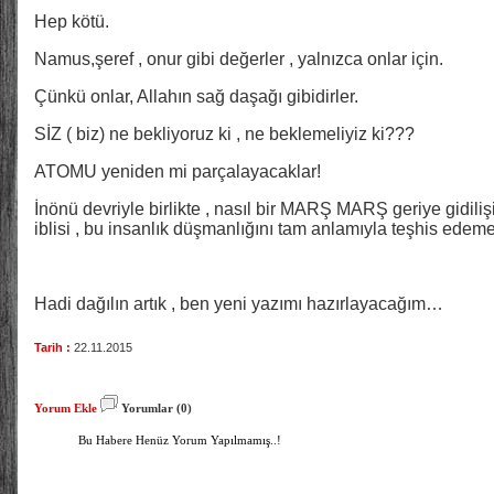
Hep kötü.
Namus,şeref , onur gibi değerler , yalnızca onlar için.
Çünkü onlar, Allahın sağ daşağı gibidirler.
SİZ ( biz) ne bekliyoruz ki , ne beklemeliyiz ki???
ATOMU yeniden mi parçalayacaklar!
İnönü devriyle birlikte , nasıl bir MARŞ MARŞ geriye gidili
iblisi , bu insanlık düşmanlığını tam anlamıyla teşhis edem
Hadi dağılın artık , ben yeni yazımı hazırlayacağım…
Tarih :
22.11.2015
Yorum Ekle
Yorumlar (0)
Bu Habere Henüz Yorum Yapılmamış..!