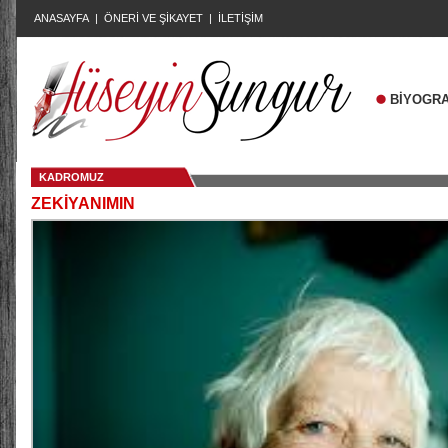
ANASAYFA
|
ÖNERİ VE ŞİKAYET
|
İLETİŞİM
BİYOGRA
KADROMUZ
ZEKİYANIMIN