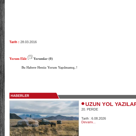
Tarih :
28.03.2016
Yorum Ekle
Yorumlar (0)
Bu Habere Henüz Yorum Yapılmamış..!
HABERLER
UZUN YOL YAZILA
20. PERDE
Tarih : 6.08.2026
Devamı...