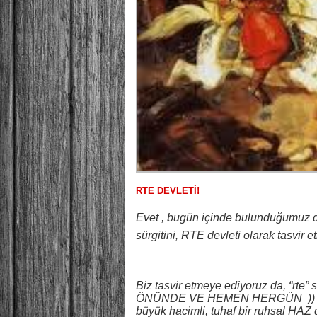
RTE DEVLETİ!
Evet , bugün içinde bulunduğumuz de
sürgitini, RTE devleti olarak tasvir
Biz tasvir etmeye ediyoruz da, “rte
ÖNÜNDE VE HEMEN HERGÜN )) gerçe
büyük hacimli, tuhaf bir ruhsal HAZ 