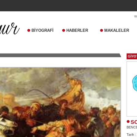
BİYOGRAFİ
HABERLER
MAKALELER
GİYO
S
BENC
Tarih :