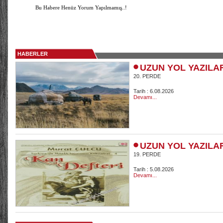
Bu Habere Henüz Yorum Yapılmamış..!
HABERLER
UZUN YOL YAZILA
20. PERDE
Tarih : 6.08.2026
Devamı...
UZUN YOL YAZILA
19. PERDE
Tarih : 5.08.2026
Devamı...