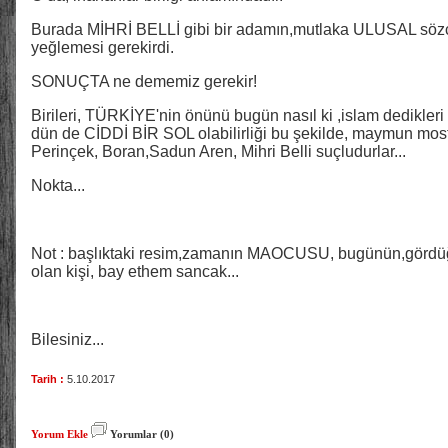
Burada MİHRİ BELLİ gibi bir adamın,mutlaka ULUSAL sözcüğü
yeğlemesi gerekirdi.
SONUÇTA ne dememiz gerekir!
Birileri, TÜRKİYE'nin önünü bugün nasıl ki ,islam dedikleri 
dün de CİDDİ BİR SOL olabilirliği bu şekilde, maymun mostr
Perinçek, Boran,Sadun Aren, Mihri Belli suçludurlar...
Nokta...
Not : başlıktaki resim,zamanın MAOCUSU, bugünün,görd
olan kişi, bay ethem sancak...
Bilesiniz...
Tarih :
5.10.2017
Yorum Ekle
Yorumlar (0)