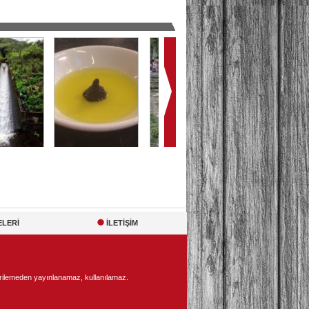
ELERİ
İLETİŞİM
ilemeden yayınlanamaz, kullanılamaz.