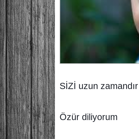
SİZİ uzun zamandır 
Özür diliyorum