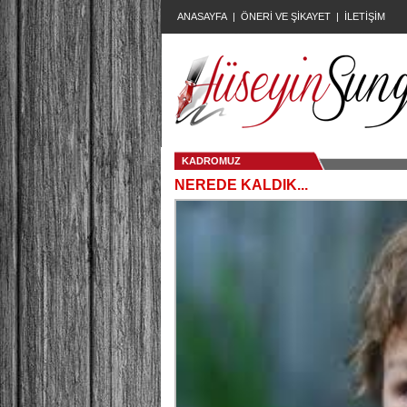
ANASAYFA
|
ÖNERİ VE ŞİKAYET
|
İLETİŞİM
KADROMUZ
NEREDE KALDIK...