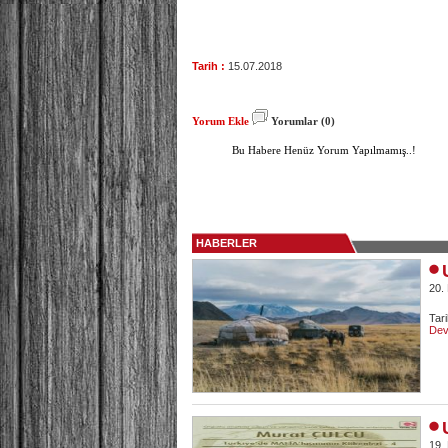
Tarih :
15.07.2018
Yorum Ekle
Yorumlar (0)
Bu Habere Henüz Yorum Yapılmamış..!
HABERLER
20.
Tar
Dev
19.