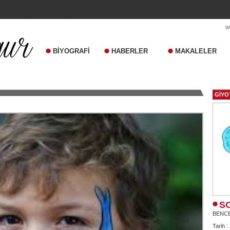
BİYOGRAFİ
HABERLER
MAKALELER
GİYO
S
BENC
Tarih :