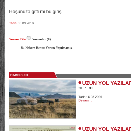
Hoşunuza gitti mi bu giriş!
Tarih :
8.09.2018
Yorum Ekle
Yorumlar (0)
Bu Habere Henüz Yorum Yapılmamış..!
HABERLER
UZUN YOL YAZILA
20. PERDE
Tarih : 6.08.2026
Devamı...
UZUN YOL YAZILA