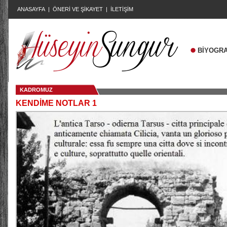
ANASAYFA
|
ÖNERİ VE ŞİKAYET
|
İLETİŞİM
BİYOGRA
KADROMUZ
KENDİME NOTLAR 1