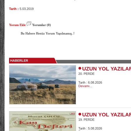
Tarih :
5.03.2019
Yorum Ekle
Yorumlar (0)
Bu Habere Henüz Yorum Yapılmamış..!
HABERLER
UZUN YOL YAZILA
20. PERDE
Tarih : 6.08.2026
Devamı...
UZUN YOL YAZILA
19. PERDE
Tarih : 5.08.2026