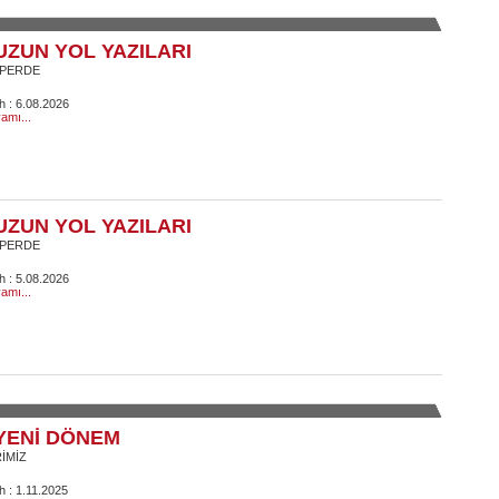
UZUN YOL YAZILARI
 PERDE
ih : 6.08.2026
amı...
UZUN YOL YAZILARI
 PERDE
ih : 5.08.2026
amı...
YENİ DÖNEM
RİMİZ
h : 1.11.2025