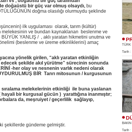
ları vs , doğaüstü bir güç tarafından
de doğaüstü bir güç var olmuş olsaydı,
bu
 KÖTÜLÜĞÜNÜN doğma olasılığı olurmuydu şeklinde
üşüncenin) ilk uygulaması olarak, tarım (kültür)
ritm melekesinin ve bundan kaynaklanan beslenme ve
- BÜYÜK YANLIŞ / , aklı yaratan hikmetini unutma ve
P
yönelimi (beslenme ve üreme etkinliklerini) amaç
TÜRK 
Tarih :
iyacına yönelik girilen,
“aklı yaratan etkinliğin
r edecek şekilde akıl yürütme”
sürecinin sonunda
Nİ -her olay ve nesnenin varlık nedeni olarak
/ UYDURULMUŞ BİR Tanrı mitosunun / kurgusunun
 sıralama melekelerinin etkinliği ile buna yaslanan
 hayali bir kurgusal gücün ) yarattığına inanmıştır;
alara da, meşruiyet / geçerlilik sağlayıp,
D
BAKIN
i şekillerde gündeme gelmiştir.
Tarih :