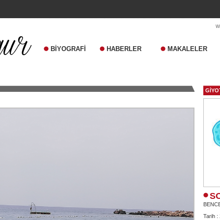
BİYOGRAFİ
HABERLER
MAKALELER
GİYO
S
BENC
Tarih :