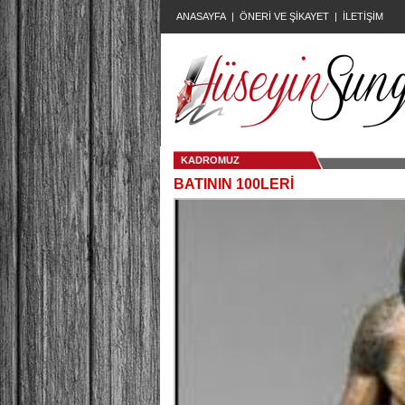
ANASAYFA
|
ÖNERİ VE ŞİKAYET
|
İLETİŞİM
KADROMUZ
BATININ 100LERİ