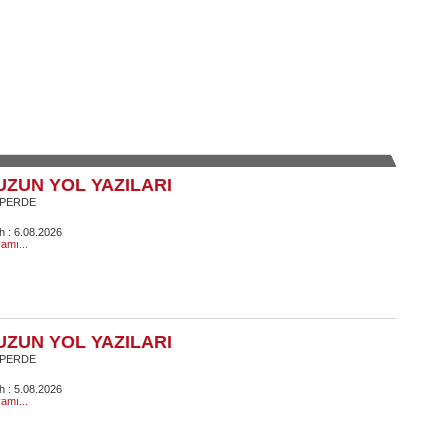
UZUN YOL YAZILARI
 PERDE
ih : 6.08.2026
amı...
UZUN YOL YAZILARI
 PERDE
ih : 5.08.2026
amı...