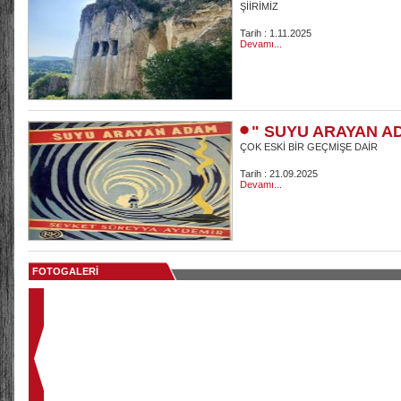
ŞİİRİMİZ
Tarih : 1.11.2025
Devamı...
" SUYU ARAYAN A
ÇOK ESKİ BİR GEÇMİŞE DAİR
Tarih : 21.09.2025
Devamı...
FOTOGALERİ