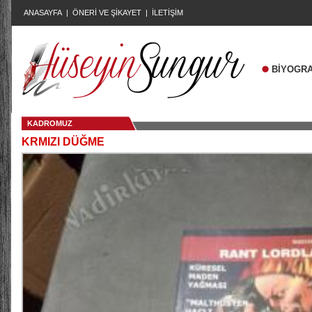
ANASAYFA
|
ÖNERİ VE ŞİKAYET
|
İLETİŞİM
BİYOGRA
KADROMUZ
KRMIZI DÜĞME