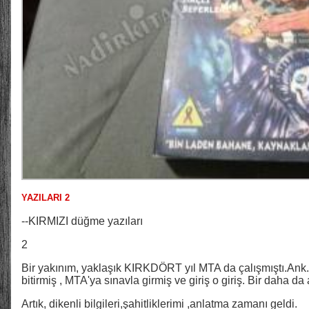
YAZILARI 2
--KIRMIZI düğme yazıları
2
Bir yakınım, yaklaşık KIRKDÖRT yıl MTA da çalışmıştı.Ank. f
bitirmiş , MTA'ya sınavla girmiş ve giriş o giriş. Bir daha da
Artık, dikenli bilgileri,şahitliklerimi ,anlatma zamanı geldi.