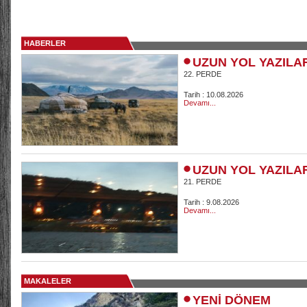
HABERLER
UZUN YOL YAZILA
22. PERDE
Tarih : 10.08.2026
Devamı...
UZUN YOL YAZILA
21. PERDE
Tarih : 9.08.2026
Devamı...
MAKALELER
YENİ DÖNEM