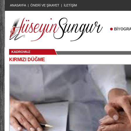
ANASAYFA
|
ÖNERİ VE ŞİKAYET
|
İLETİŞİM
BİYOGRA
KADROMUZ
KIRMIZI DÜĞME