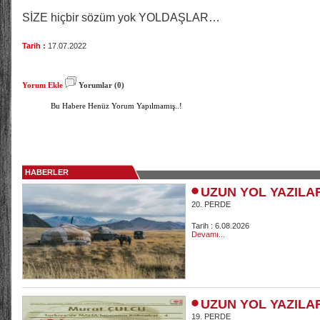
SİZE hiçbir sözüm yok YOLDAŞLAR…
Tarih :
17.07.2022
Yorum Ekle
Yorumlar (0)
Bu Habere Henüz Yorum Yapılmamış..!
HABERLER
UZUN YOL YAZILA
20. PERDE
Tarih : 6.08.2026
Devamı...
UZUN YOL YAZILA
19. PERDE