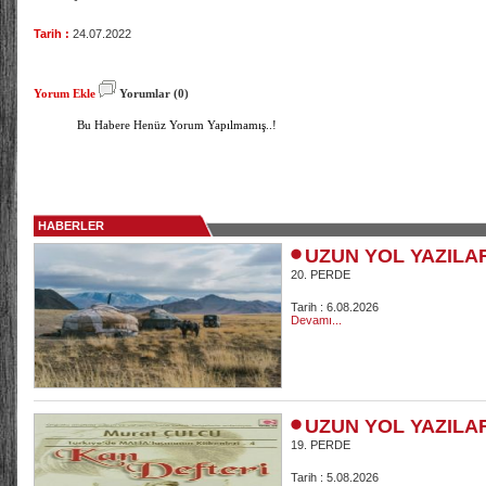
Tarih :
24.07.2022
Yorum Ekle
Yorumlar (0)
Bu Habere Henüz Yorum Yapılmamış..!
HABERLER
UZUN YOL YAZILA
20. PERDE
Tarih : 6.08.2026
Devamı...
UZUN YOL YAZILA
19. PERDE
Tarih : 5.08.2026