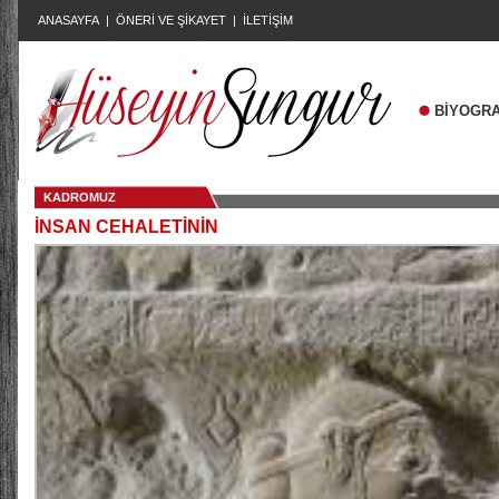
ANASAYFA
|
ÖNERİ VE ŞİKAYET
|
İLETİŞİM
BİYOGRA
KADROMUZ
İNSAN CEHALETİNİN