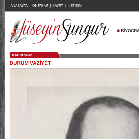
ANASAYFA
|
ÖNERİ VE ŞİKAYET
|
İLETİŞİM
BİYOGRA
KADROMUZ
DURUM VAZİYET