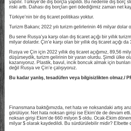
yapılır. Türkiye’de dış borçla yapıldı. Bu nedenle dış borç st
riski arttı. Dahası dış borçları geri ödediğimiz zaman net kay
Türkiye’nin bir dış ticaret politikası yoktur.
Turizm Bakanı; 2022 yılı turizm gelirlerinin 46 milyar dolar o
Bu sene Rusya’ya karşı olan dış ticaret açığı bir yıllık turi
milyar dolardır. Çin’e karşı olan bir yıllık dış ticaret açığı da
Rusya ve Çin için 2022 yıllık dış ticaret açığımız, 89,56 mily
düşürseydik, turizm gelirinin bir yararı olurdu. Şimdi ülke o
kazanıyoruz. Plastik, bavul, incik boncuk almak için bunlar
değil Rusya ve Çin’e çalışıyoruz.
Bu kadar yanlış, tesadüfen veya bilgisizlikten olm
Finansmana baktığımızda, net hata ve noksandaki artış an
görülüyor. Net hata noksan girişi ise Ekim’de de devam etti
noksan girişi Ekim’de 660 milyon $ oldu. Ocak-Ekim dönemi
milyar $ olarak kaydedildi. Bu sürdürülebilir midir? Elbette