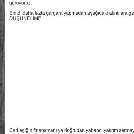
görüyoruz.
Şimdi,daha fazla gargara yapmadan,aşağıdaki alıntılara g
DÜŞÜNELİM!”
Cari açığın finansmanı ya doğrudan yabancı yatırım sermay