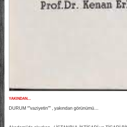
YAKINDAN...
DURUM “”vaziyetin”” , yakından görünümü…