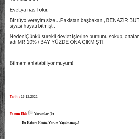
Evet,ya nasıl olur.
Bir tüyo vereyim size…Pakistan başbakanı, BENAZİR BUT
siyasi hayatı bitmişti.
Neden!Çünkü,sürekli devlet işlerine burnunu sokup, ortal
adı MR 10% / BAY YÜZDE ONA ÇIKMIŞTI.
Bilmem anlatabiliyor muyum!
Tarih :
13.12.2022
Yorum Ekle
Yorumlar (0)
Bu Habere Henüz Yorum Yapılmamış..!