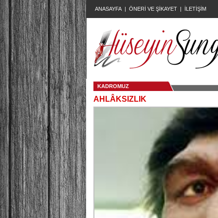
ANASAYFA
|
ÖNERİ VE ŞİKAYET
|
İLETİŞİM
KADROMUZ
AHLÂKSIZLIK