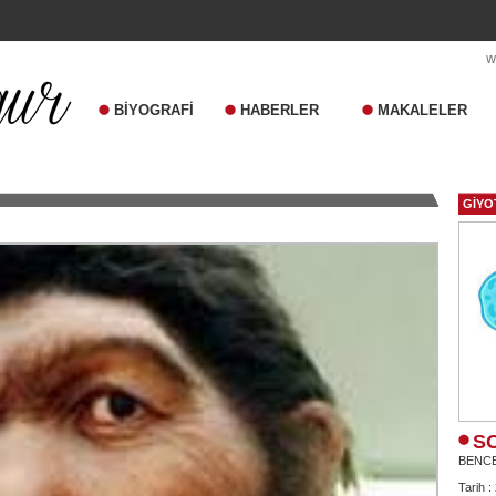
BİYOGRAFİ
HABERLER
MAKALELER
GİYO
S
BENC
Tarih :