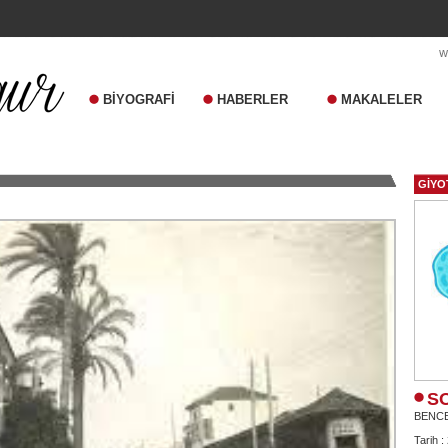
BİYOGRAFİ
HABERLER
MAKALELER
GİYO
S
BENC
Tarih :