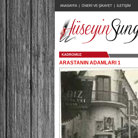
ANASAYFA
|
ÖNERİ VE ŞİKAYET
|
İLETİŞİM
KADROMUZ
ARASTANIN ADAMLARI 1