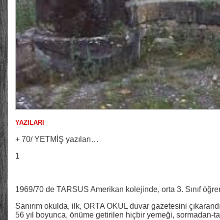
YAZILARI
+ 70/ YETMİŞ yazıları…
1
1969/70 de TARSUS Amerikan kolejinde, orta 3. Sınıf öğre
Sanırım okulda, ilk, ORTA OKUL duvar gazetesini çıkarandı
56 yıl boyunca, önüme getirilen hiçbir yemeği, sormadan-t