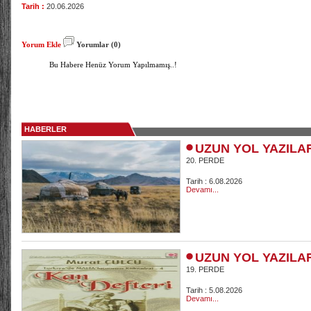
Tarih :
20.06.2026
Yorum Ekle
Yorumlar (0)
Bu Habere Henüz Yorum Yapılmamış..!
HABERLER
UZUN YOL YAZILA
20. PERDE
Tarih : 6.08.2026
Devamı...
UZUN YOL YAZILA
19. PERDE
Tarih : 5.08.2026
Devamı...