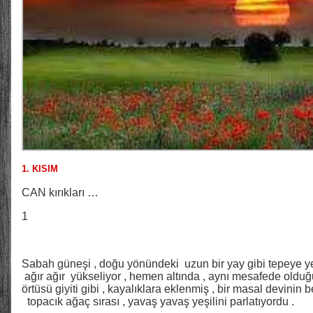
1. KISIM
CAN kırıkları …
1
Sabah güneşi , doğu yönündeki uzun bir yay gibi tepeye yerl
ağır ağır yükseliyor , hemen altında , aynı mesafede olduğu
örtüsü giyiti gibi , kayalıklara eklenmiş , bir masal devinin 
topacık ağaç sırası , yavaş yavaş yeşilini parlatıyordu .