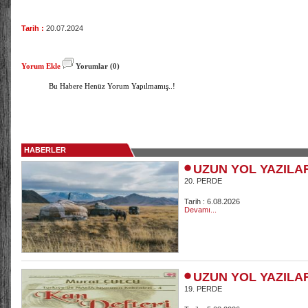
Tarih :
20.07.2024
Yorum Ekle
Yorumlar (0)
Bu Habere Henüz Yorum Yapılmamış..!
HABERLER
UZUN YOL YAZILA
20. PERDE
Tarih : 6.08.2026
Devamı...
UZUN YOL YAZILA
19. PERDE