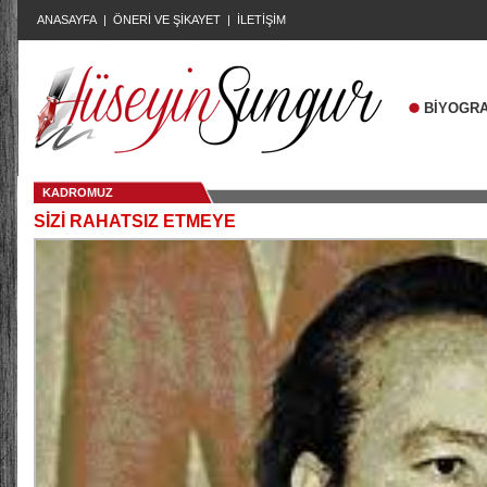
ANASAYFA
|
ÖNERİ VE ŞİKAYET
|
İLETİŞİM
BİYOGRA
KADROMUZ
SİZİ RAHATSIZ ETMEYE