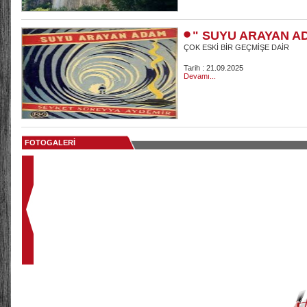
" SUYU ARAYAN A
ÇOK ESKİ BİR GEÇMİŞE DAİR
Tarih : 21.09.2025
Devamı...
FOTOGALERİ