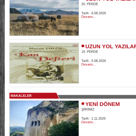
20. PERDE
Tarih : 6.08.2026
Devamı...
UZUN YOL YAZILA
19. PERDE
Tarih : 5.08.2026
Devamı...
MAKALELER
YENİ DÖNEM
ŞİİRİMİZ
Tarih : 1.11.2025
Devamı...