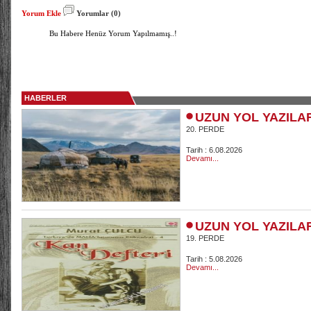
Yorum Ekle
Yorumlar (0)
Bu Habere Henüz Yorum Yapılmamış..!
HABERLER
UZUN YOL YAZILA
20. PERDE
Tarih : 6.08.2026
Devamı...
UZUN YOL YAZILA
19. PERDE
Tarih : 5.08.2026
Devamı...